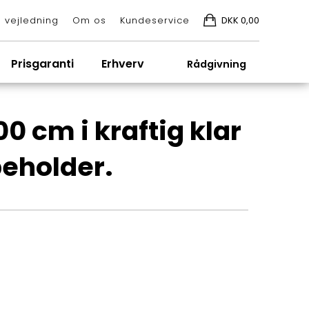
 vejledning
Om os
Kundeservice
DKK 0,00
Prisgaranti
Erhverv
Rådgivning
 cm i kraftig klar
beholder.