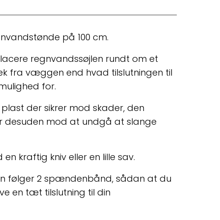
egnvandstønde på 100 cm.
placere regnvandssøjlen rundt om et
k fra væggen end hvad tilslutningen til
 mulighed for.
r plast der sikrer mod skader, den
per desuden mod at undgå at slange
 kraftig kniv eller en lille sav.
n følger 2 spændenbånd, sådan at du
e en tæt tilslutning til din