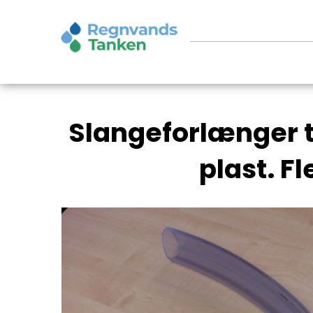
Slangeforlænger t
plast. F