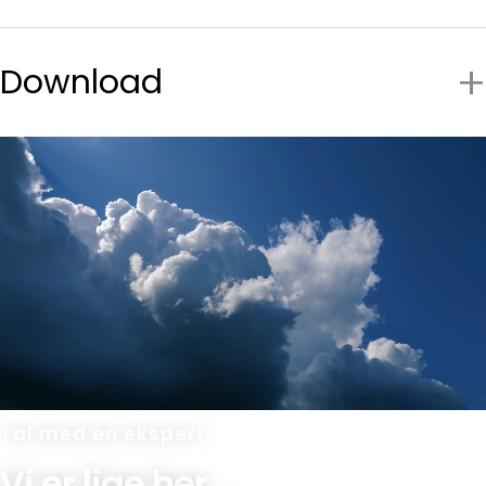
Download
Tal med en ekspert
Vi er lige her...