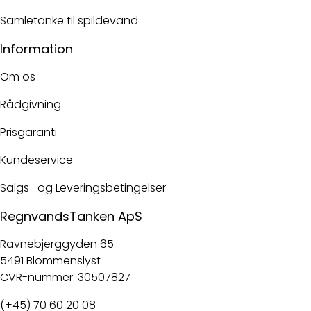
Samletanke til spildevand
Information
Om os
Rådgivning
Prisgaranti
Kundeservice
Salgs- og Leveringsbetingelser
RegnvandsTanken ApS
Ravnebjerggyden 65
5491 Blommenslyst
CVR-nummer: 30507827
(+45) 70 60 20 08