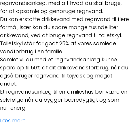
regnvandsanlæg, med alt hvad du skal bruge,
for at opsamle og genbruge regnvand.
Du kan erstatte drikkevand med regnvand til flere
formål, især kan du spare mange tusinde liter
drikkevand, ved at bruge regnvand til toiletskyl.
Toiletskyl står for godt 25% af vores samlede
vandforbrug i en familie.
Samlet vil du med et regnvandsanlæg kunne
spare op til 50% af dit drikkevandsforbrug, når du
også bruger regnvand til tøjvask og meget
andet.
Et regnvandsanlæg til enfamilieshus bør være en
selvfølge når du bygger bæredygtigt og som
nul-energi.
Læs mere