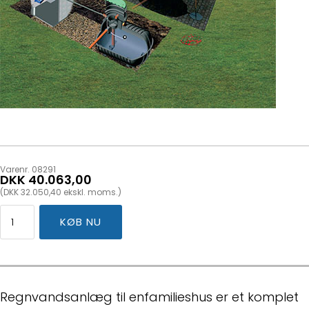
Varenr. 08291
DKK 40.063,00
(DKK 32.050,40 ekskl. moms.)
Regnvandsanlæg til enfamilieshus er et komplet